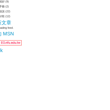
就好
(9)
手藝
(2)
說說
(22)
好歌
(12)
新文章
oading feed.
 MSN
rk