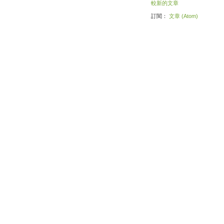
較新的文章
訂閱：
文章 (Atom)